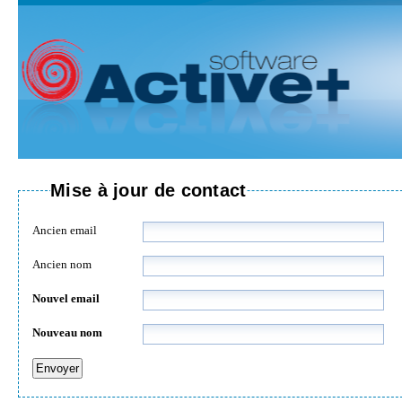
Mise à jour de contact
Ancien email
Ancien nom
Nouvel email
Nouveau nom
Envoyer