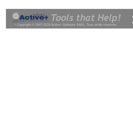
* Copyright © 1997-2026 Active+ Software SARL. Tous droits réservés.