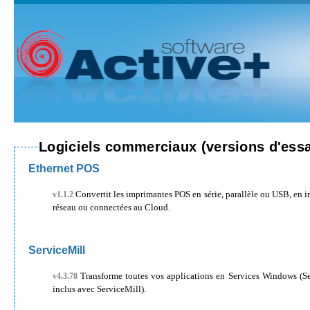
Logiciels commerciaux (versions d'essa
Ethernet POS
Convertit les imprimantes POS en série, parallèle ou USB, en imprimantes
v1.1.2
réseau ou connectées au Cloud.
ServiceMill
Transforme toutes vos applications en Services Windows (Service + est
v4.3.78
inclus avec ServiceMill).