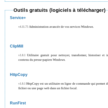
Outils gratuits (logiciels à télécharger)
Service+
Administration avancée de vos services Windows.
v4.11.75
ClipMill
Utilitaire gratuit pour nettoyer, transformer, historiser et inspecter le
v1.0.1
contenu du presse-papiers Windows.
HttpCopy
HttpCopy est un utilitaire en ligne de commande qui permet de copier un
v1.0.1
fichier ou une page web dans un fichier local.
RunFirst