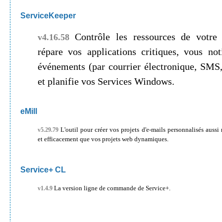
ServiceKeeper
Contrôle les ressources de votre réseau,
v4.16.58
répare vos applications critiques, vous notifie les
événements (par courrier électronique, SMS, bipeur, appe
et planifie vos Services Windows.
eMill
L'outil pour créer vos projets d'e-mails personnalisés aussi rapidement
v5.29.79
et efficacement que vos projets web dynamiques.
Service+ CL
La version ligne de commande de Service+.
v1.4.9