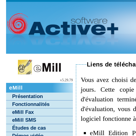
Liens de télécha
Vous avez choisi de 
v5.29.79
eMill
jours. Cette copi
Présentation
d'évaluation termin
Fonctionnalités
d'évaluation, vous 
eMill Fax
logiciel fonctionne 
eMill SMS
Études de cas
eMill Edition 
Démos vidéo