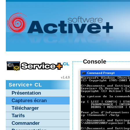
Console
v1.4.9
Service+ CL
Présentation
Captures écran
Télécharger
Tarifs
Commander