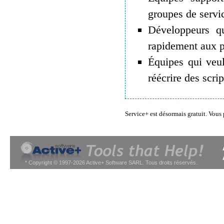
groupes de servic
Développeurs qu
rapidement aux p
Équipes qui veul
réécrire des scri
Service+ est désormais gratuit. Vous
* Copyright © 1997-2026 Active+ Software SARL. Tous droits réservés.