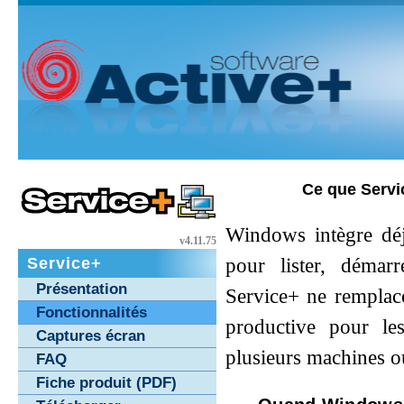
Ce que Servi
Windows intègre dé
v4.11.75
Service+
pour lister, démarr
Présentation
Service+ ne remplace
Fonctionnalités
productive pour le
Captures écran
plusieurs machines o
FAQ
Fiche produit (PDF)